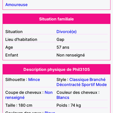
Amoureuse
Situation familiale
Situation
Divorcé(e)
Lieu d'habitation
Gap
Age
57 ans
Enfant
Non renseigné
Description physique de Phil3105
Silhouette :
Mince
Style :
Classique
Branché
Décontracté
Sportif
Mode
Coupe de cheveux :
Non
Couleur des cheveux :
renseigné
Blancs
Taille : 180 cm
Poids : 74 kg
Couleurs des yeux :
Bleus