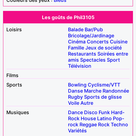
Les goûts de Phil3105
Loisirs
Balade
Bar/Pub
Bricolage/Jardinage
Cinéma
Concerts
Cuisine
Famille
Jeux de société
Restaurants
Soirées entre
amis
Spectacles
Sport
Télévision
Films
Sports
Bowling
Cyclisme/VTT
Danse
Marche
Randonnée
Rugby
Sports de glisse
Voile
Autre
Musiques
Dance
Disco
Funk
Hard-
Rock
House
Latino
Pop-
rock
Reggae
Rock
Techno
Variétés