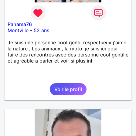
Panama76
Montville
-
52 ans
Je suis une personne cool gentil respectueux j'aime
la nature , Les animaux , la moto. je suis ici pour
faire des rencontres avec des personne cool gentille
et agréable a parler et voir si plus inf
Voir le profil