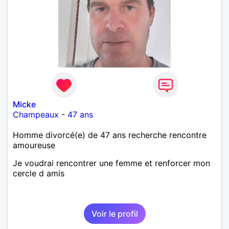
Micke
Champeaux
-
47 ans
Homme divorcé(e) de 47 ans recherche rencontre
amoureuse
Je voudrai rencontrer une femme et renforcer mon
cercle d amis
Voir le profil