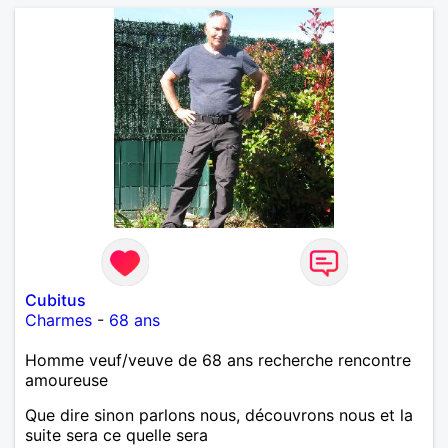
Cubitus
Charmes
-
68 ans
Homme veuf/veuve de 68 ans recherche rencontre
amoureuse
Que dire sinon parlons nous, découvrons nous et la
suite sera ce quelle sera