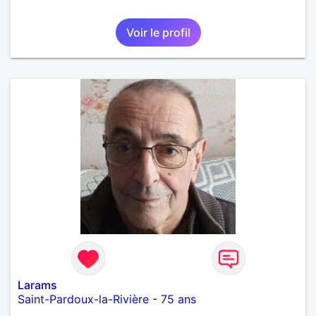
Voir le profil
Larams
Saint-Pardoux-la-Rivière
-
75 ans