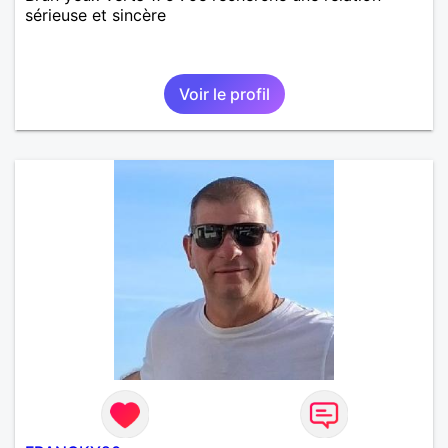
sérieuse et sincère
Voir le profil