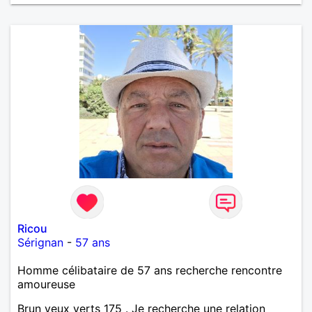
Ricou
Sérignan
-
57 ans
Homme célibataire de 57 ans recherche rencontre
amoureuse
Brun yeux verts 175 . Je recherche une relation