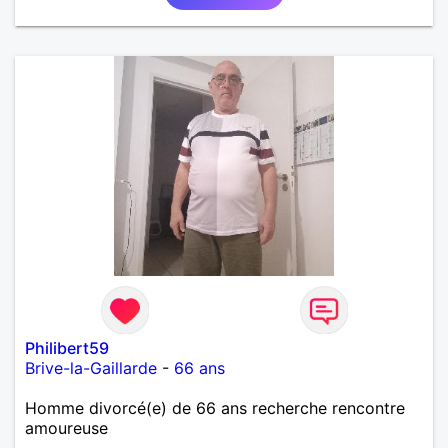
Philibert59
Brive-la-Gaillarde
-
66 ans
Homme divorcé(e) de 66 ans recherche rencontre
amoureuse