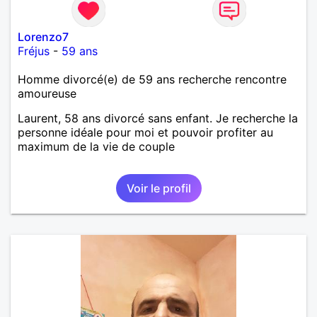
Lorenzo7
Fréjus
-
59 ans
Homme divorcé(e) de 59 ans recherche rencontre
amoureuse
Laurent, 58 ans divorcé sans enfant. Je recherche la
personne idéale pour moi et pouvoir profiter au
maximum de la vie de couple
Voir le profil