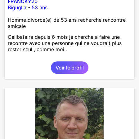
FRANCKY20
Biguglia
-
53 ans
Homme divorcé(e) de 53 ans recherche rencontre
amicale
Célibataire depuis 6 mois je cherche a faire une
recontre avec une personne qui ne voudrait plus
rester seul , comme moi .
Voir le profil