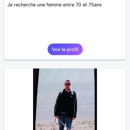
Je recherche une femme entre 70 et 75ans
Voir le profil