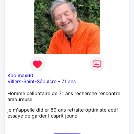
Koolmax60
Villers-Saint-Sépulcre
-
71 ans
Homme célibataire de 71 ans recherche rencontre
amoureuse
je m'appelle didier 69 ans retraite optimiste actif
essaye de garder l esprit jeune