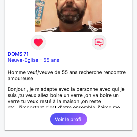
DOMS 71
Neuve-Eglise
-
55 ans
Homme veuf/veuve de 55 ans recherche rencontre
amoureuse
Bonjour , je m'adapte avec la personne avec qui je
suis ,tu veux allez boire un verre ,on va boire un
verre tu veux resté à la maison ,on reste
etc...l'important c'est d'etre ensemble .j'aime me
balader , faire du sport , regarder des film , aller au
Voir le profil
théatre etc et j'aime par dessus tous rire