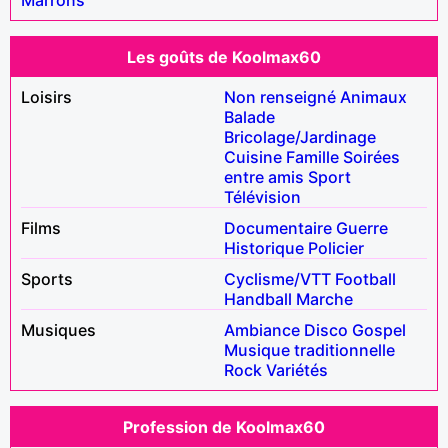
Les goûts de Koolmax60
Loisirs
Non renseigné
Animaux
Balade
Bricolage/Jardinage
Cuisine
Famille
Soirées
entre amis
Sport
Télévision
Films
Documentaire
Guerre
Historique
Policier
Sports
Cyclisme/VTT
Football
Handball
Marche
Musiques
Ambiance
Disco
Gospel
Musique traditionnelle
Rock
Variétés
Profession de Koolmax60