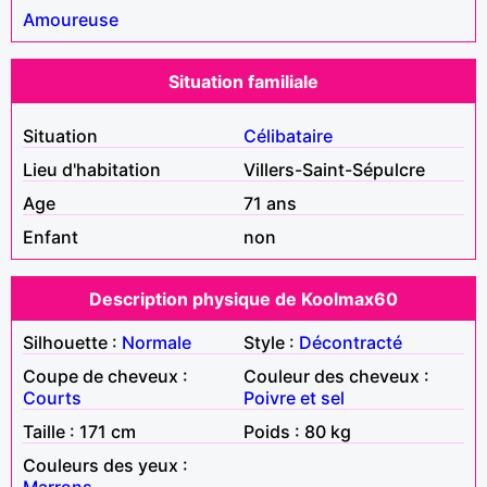
Amoureuse
Situation familiale
Situation
Célibataire
Lieu d'habitation
Villers-Saint-Sépulcre
Age
71 ans
Enfant
non
Description physique de Koolmax60
Silhouette :
Normale
Style :
Décontracté
Coupe de cheveux :
Couleur des cheveux :
Courts
Poivre et sel
Taille : 171 cm
Poids : 80 kg
Couleurs des yeux :
Marrons