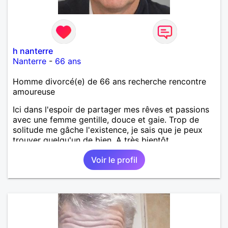
h nanterre
Nanterre
-
66 ans
Homme divorcé(e) de 66 ans recherche rencontre
amoureuse
Ici dans l'espoir de partager mes rêves et passions
avec une femme gentille, douce et gaie. Trop de
solitude me gâche l'existence, je sais que je peux
trouver quelqu'un de bien. A très bientôt.
Voir le profil