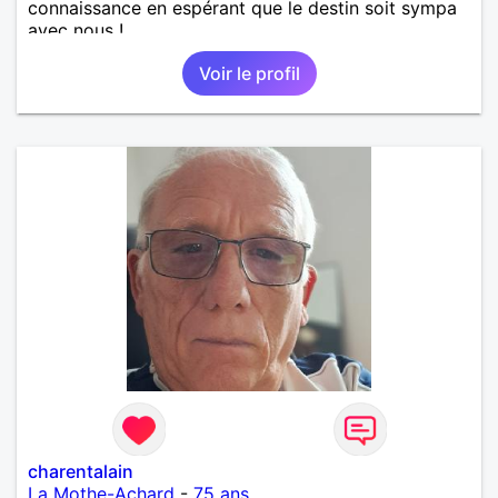
connaissance en espérant que le destin soit sympa
avec nous !
Voir le profil
charentalain
La Mothe-Achard
-
75 ans