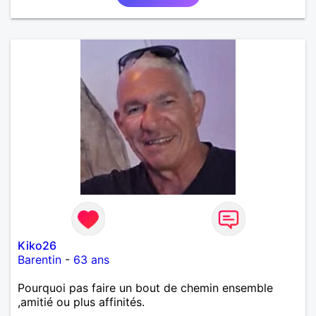
Kiko26
Barentin
-
63 ans
Pourquoi pas faire un bout de chemin ensemble
,amitié ou plus affinités.