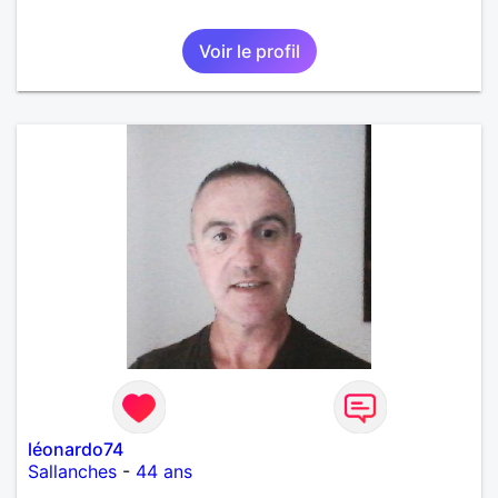
Voir le profil
léonardo74
Sallanches
-
44 ans