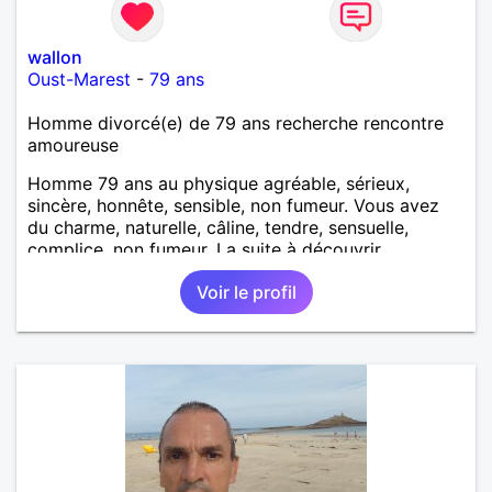
wallon
Oust-Marest
-
79 ans
Homme divorcé(e) de 79 ans recherche rencontre
amoureuse
Homme 79 ans au physique agréable, sérieux,
sincère, honnête, sensible, non fumeur. Vous avez
du charme, naturelle, câline, tendre, sensuelle,
complice, non fumeur. La suite à découvrir
ensemble pour l'un comme pour l'autre.
Voir le profil