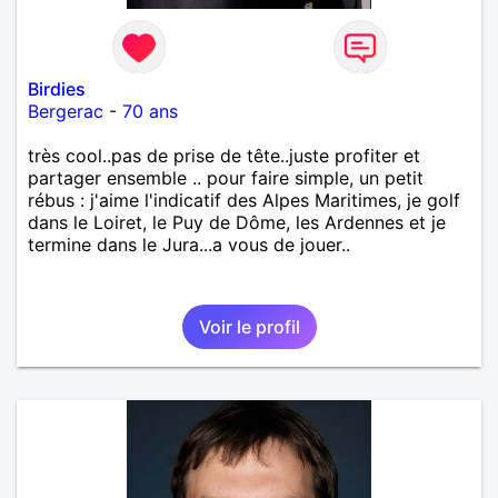
Birdies
Bergerac
-
70 ans
très cool..pas de prise de tête..juste profiter et
partager ensemble .. pour faire simple, un petit
rébus : j'aime l'indicatif des Alpes Maritimes, je golf
dans le Loiret, le Puy de Dôme, les Ardennes et je
termine dans le Jura...a vous de jouer..
Voir le profil