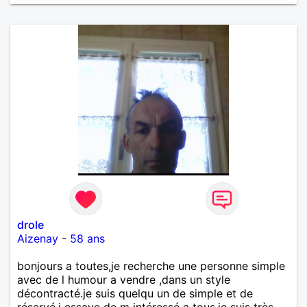
drole
Aizenay
-
58 ans
bonjours a toutes,je recherche une personne simple
avec de l humour a vendre ,dans un style
décontracté.je suis quelqu un de simple et de
réservé.j essaye de m intéressé a tous.je suis très