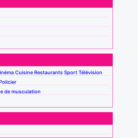
inéma
Cuisine
Restaurants
Sport
Télévision
Policier
le de musculation