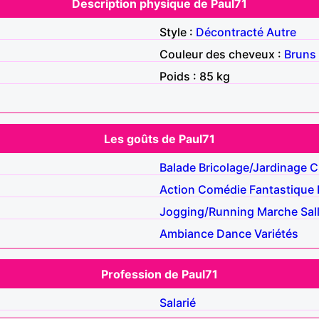
Description physique de Paul71
Style :
Décontracté
Autre
Couleur des cheveux :
Bruns
Poids : 85 kg
Les goûts de Paul71
Balade
Bricolage/Jardinage
C
Action
Comédie
Fantastique
Jogging/Running
Marche
Sal
Ambiance
Dance
Variétés
Profession de Paul71
Salarié