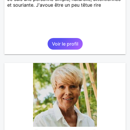
et souriante. J'avoue être un peu têtue rire
Voir le profil