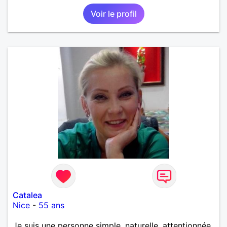
Voir le profil
Catalea
Nice
-
55 ans
Je suis une personne simple, naturelle, attentionnée