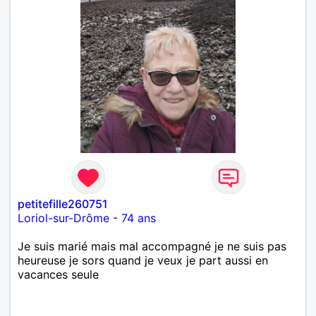
petitefille260751
Loriol-sur-Drôme
-
74 ans
Je suis marié mais mal accompagné je ne suis pas
heureuse je sors quand je veux je part aussi en
vacances seule