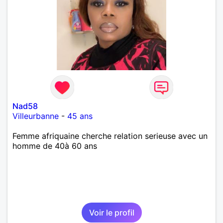
Nad58
Villeurbanne
-
45 ans
Femme afriquaine cherche relation serieuse avec un
homme de 40à 60 ans
Voir le profil