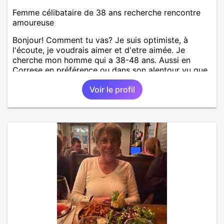
Femme célibataire de 38 ans recherche rencontre
amoureuse
Bonjour! Comment tu vas? Je suis optimiste, à
l'écoute, je voudrais aimer et d'etre aimée. Je
cherche mon homme qui a 38-48 ans. Aussi en
Correse en préférence ou dans son alentour vu que
je travaille en CDI et je ne peux pas souvent
Voir le profil
voyager loin. Merci. Bon chance à tout le monde.