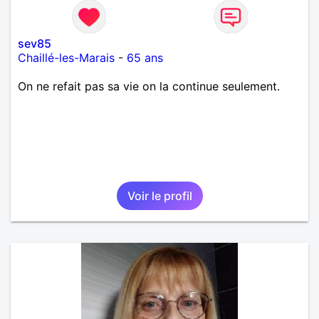
sev85
Chaillé-les-Marais
-
65 ans
On ne refait pas sa vie on la continue seulement.
Voir le profil