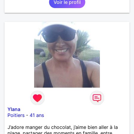
Voir le profil
Ylana
Poitiers
-
41 ans
J’adore manger du chocolat, j’aime bien aller à la
plage, partager des moments en famille, entre