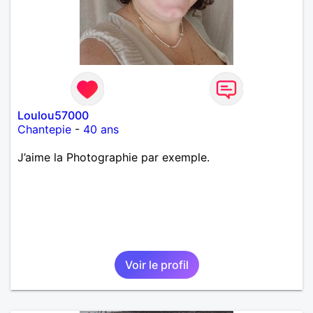
Loulou57000
Chantepie
-
40 ans
J’aime la Photographie par exemple.
Voir le profil