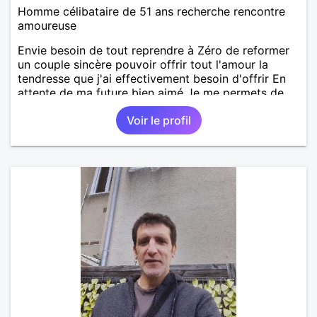
Homme célibataire de 51 ans recherche rencontre
amoureuse
Envie besoin de tout reprendre à Zéro de reformer
un couple sincère pouvoir offrir tout l'amour la
tendresse que j'ai effectivement besoin d'offrir En
attente de ma future bien aimé Je me permets de
laisser des bises respectueuses et affectueuse
Voir le profil