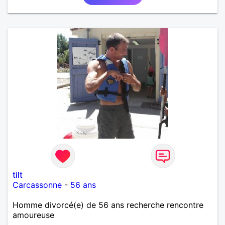
tilt
Carcassonne
-
56 ans
Homme divorcé(e) de 56 ans recherche rencontre
amoureuse