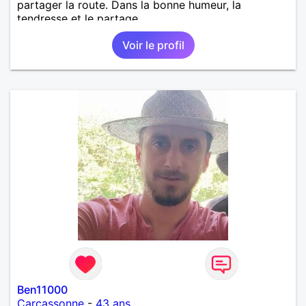
partager la route. Dans la bonne humeur, la
tendresse et le partage
Voir le profil
Ben11000
Carcassonne
-
43 ans