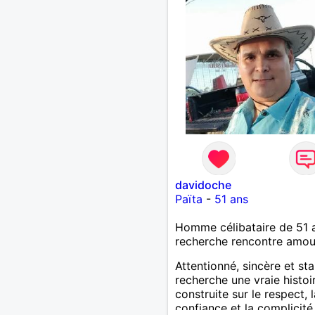
davidoche
Païta
-
51 ans
Homme célibataire de 51 
recherche rencontre amo
Attentionné, sincère et sta
recherche une vraie histoi
construite sur le respect, l
confiance et la complicité