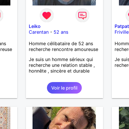
Leiko
Patpat
Carentan
-
52 ans
Frivil
ans
Homme célibataire de 52 ans
Homme 
ureuse
recherche rencontre amoureuse
recher
Je suis un homme sérieux qui
Je sui
recherche une relation stable ,
recher
honnête , sincère et durable
Voir le profil