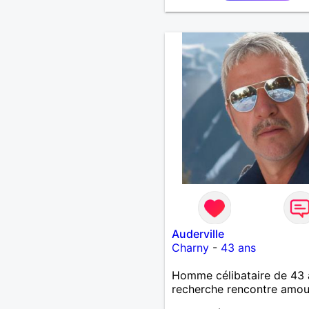
Auderville
Charny
-
43 ans
Homme célibataire de 43 
recherche rencontre amo