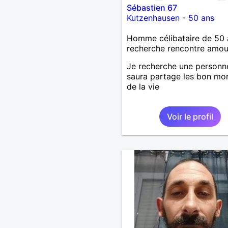
Sébastien 67
Kutzenhausen
-
50 ans
Homme célibataire de 50 
recherche rencontre amo
Je recherche une personn
saura partage les bon m
de la vie
Voir le profil