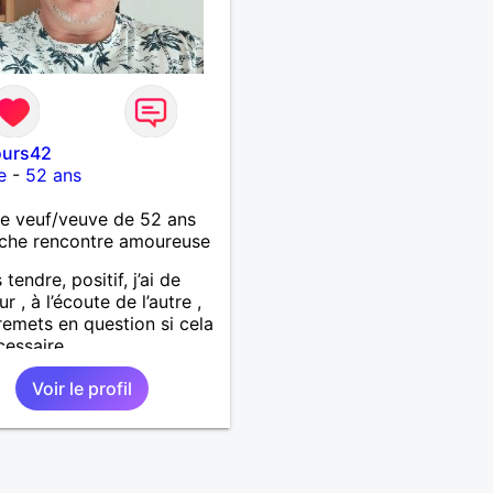
urs42
e
-
52 ans
 veuf/veuve de 52 ans
che rencontre amoureuse
 tendre, positif, j’ai de
r , à l’écoute de l’autre ,
remets en question si cela
cessaire.
Voir le profil