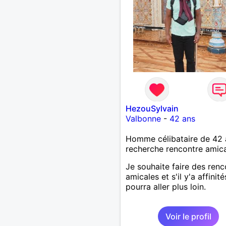
HezouSylvain
Valbonne
-
42 ans
Homme célibataire de 42 
recherche rencontre amic
Je souhaite faire des renc
amicales et s'il y'a affinité
pourra aller plus loin.
Voir le profil