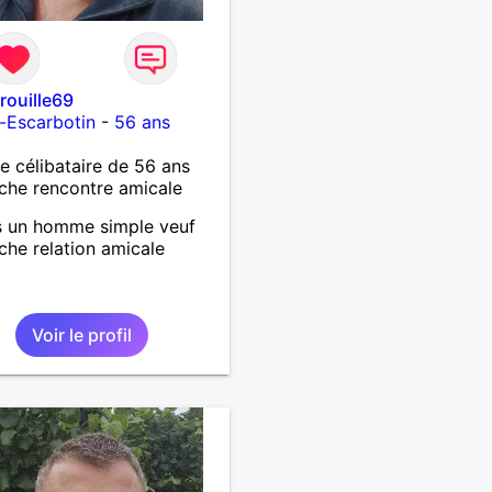
rouille69
le-Escarbotin
-
56 ans
célibataire de 56 ans
che rencontre amicale
s un homme simple veuf
che relation amicale
Voir le profil