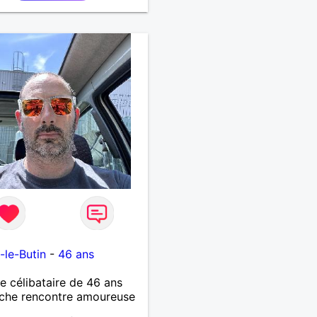
-le-Butin
-
46 ans
célibataire de 46 ans
che rencontre amoureuse