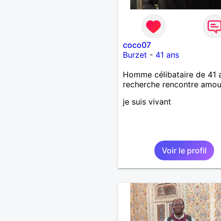
coco07
Burzet
-
41 ans
Homme célibataire de 41 
recherche rencontre amo
je suis vivant
Voir le profil