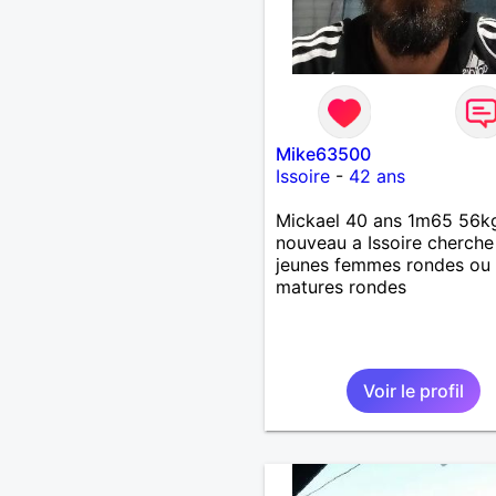
Mike63500
Issoire
-
42 ans
Mickael 40 ans 1m65 56k
nouveau a Issoire cherche
jeunes femmes rondes ou
matures rondes
Voir le profil