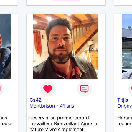
Cs42
Titjis
Montbrison
-
41 ans
Origny
ans
Réserver au premier abord
Homme 
ureuse
Travailleur Bienveillant Aime la
recher
nature Vivre simplement